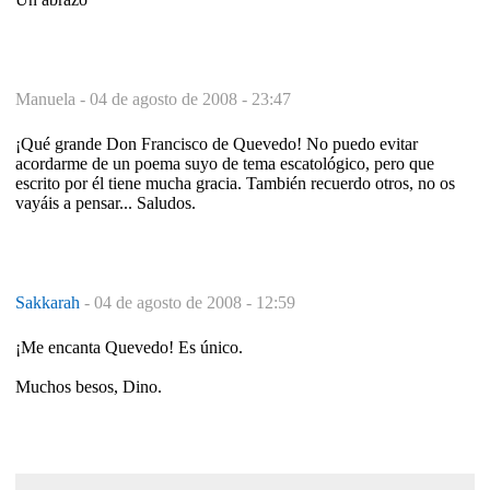
Manuela -
04 de agosto de 2008 - 23:47
¡Qué grande Don Francisco de Quevedo! No puedo evitar
acordarme de un poema suyo de tema escatológico, pero que
escrito por él tiene mucha gracia. También recuerdo otros, no os
vayáis a pensar... Saludos.
Sakkarah
-
04 de agosto de 2008 - 12:59
¡Me encanta Quevedo! Es único.
Muchos besos, Dino.