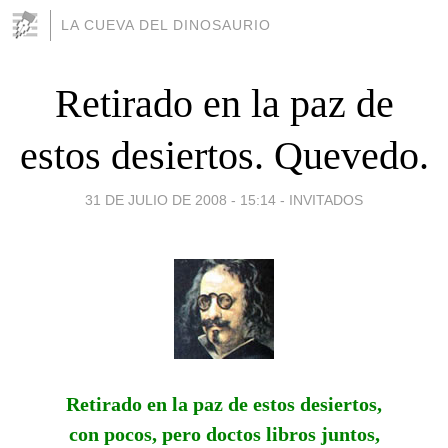
LA CUEVA DEL DINOSAURIO
Retirado en la paz de
estos desiertos. Quevedo.
31 DE JULIO DE 2008 - 15:14
-
INVITADOS
Retirado en la paz de estos desiertos,
con pocos, pero doctos libros juntos,